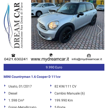
9.990 Euro
MINI Countryman 1.6 Cooper D 111cv
Usato, 01/2017
82 KW/111 CV
Diesel
Cambio Manuale (6)
1.598 Cm³
199.990 Km
Grigio Metallizzato
5 Porte