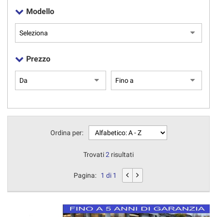
Modello
Prezzo
Ordina per:
Trovati
2
risultati
Pagina:
1 di 1