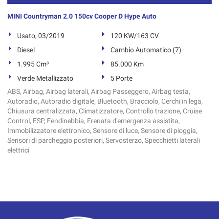
MINI Countryman 2.0 150cv Cooper D Hype Auto
Usato, 03/2019
120 KW/163 CV
Diesel
Cambio Automatico (7)
1.995 Cm³
85.000 Km
Verde Metallizzato
5 Porte
ABS, Airbag, Airbag laterali, Airbag Passeggero, Airbag testa,
Autoradio, Autoradio digitale, Bluetooth, Bracciolo, Cerchi in lega,
Chiusura centralizzata, Climatizzatore, Controllo trazione, Cruise
Control, ESP, Fendinebbia, Frenata d'emergenza assistita,
Immobilizzatore elettronico, Sensore di luce, Sensore di pioggia,
Sensori di parcheggio posteriori, Servosterzo, Specchietti laterali
elettrici