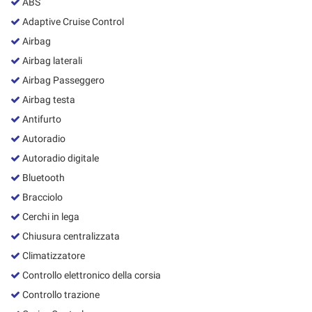
ABS
Adaptive Cruise Control
Airbag
Airbag laterali
Airbag Passeggero
Airbag testa
Antifurto
Autoradio
Autoradio digitale
Bluetooth
Bracciolo
Cerchi in lega
Chiusura centralizzata
Climatizzatore
Controllo elettronico della corsia
Controllo trazione