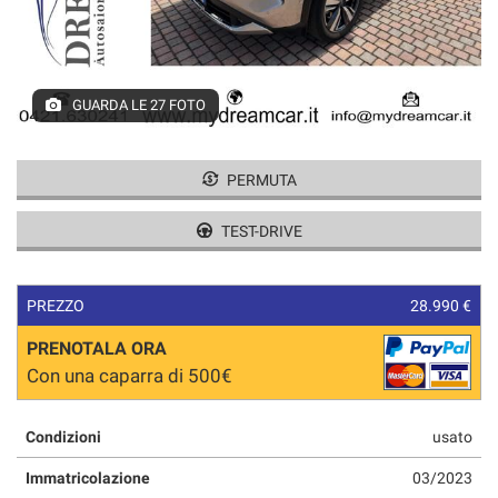
GUARDA LE 27 FOTO
PERMUTA
TEST-DRIVE
PREZZO
28.990 €
PRENOTALA ORA
Con una caparra di 500€
Condizioni
usato
Immatricolazione
03/2023