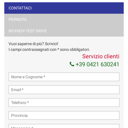
CONTATTACI
PERMUTA
RICHIEDI TEST DRIVE
Vuoi saperne di più? Scrivici!
I campi contrassegnati con * sono obbligatori.
Servizio clienti
+39 0421 630241