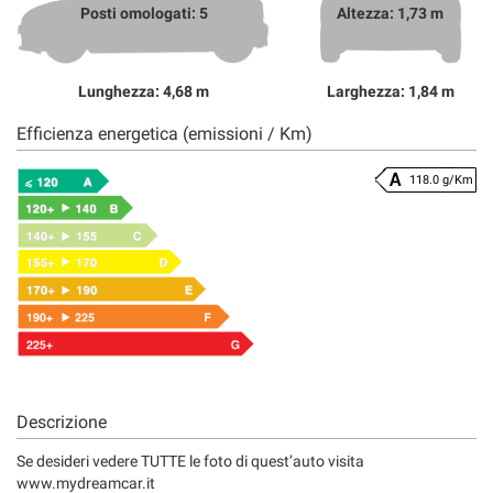
Posti omologati: 5
Altezza: 1,73 m
Lunghezza: 4,68 m
Larghezza: 1,84 m
Efficienza energetica (emissioni / Km)
118.0 g/Km
Descrizione
Se desideri vedere TUTTE le foto di quest’auto visita
www.mydreamcar.it