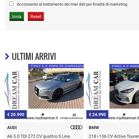
Acconsento al trattamento dei miei dati per finalità di marketing
ULTIMI ARRIVI
€ 20.990
€ 24.990
AUDI
BMW
A6 3.0 TDI 272 CV quattro S Line
218 i 136 CV Active Toure