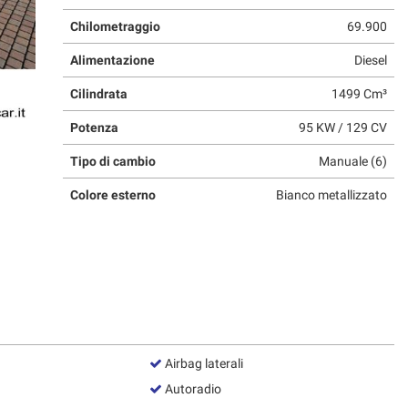
Chilometraggio
69.900
Alimentazione
Diesel
Cilindrata
1499 Cm³
Potenza
95 KW / 129 CV
Tipo di cambio
Manuale (6)
Colore esterno
Bianco metallizzato
Airbag laterali
Autoradio