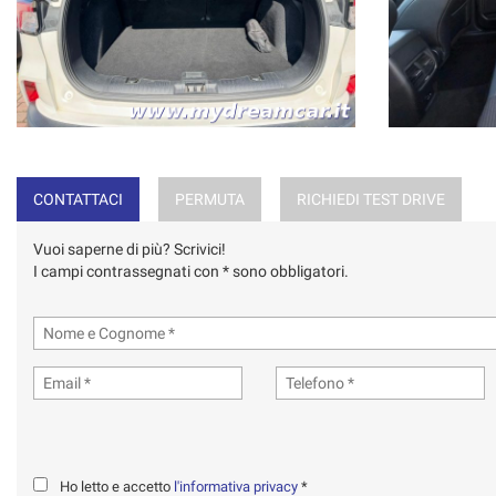
CONTATTACI
PERMUTA
RICHIEDI TEST DRIVE
Vuoi saperne di più? Scrivici!
I campi contrassegnati con * sono obbligatori.
Ho letto e accetto
l'informativa privacy
*