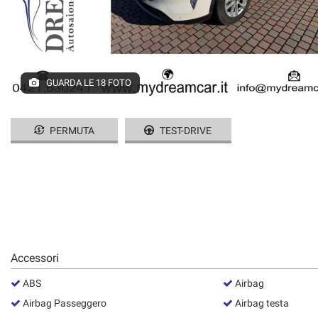
GUARDA LE 18 FOTO
PERMUTA
TEST-DRIVE
Accessori
ABS
Airbag
Airbag Passeggero
Airbag testa