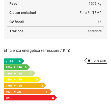
Peso
1576 Kg
Classe emissioni
Euro 6d-TEMP
CV fiscali
16
Trazione
anteriore
Efficienza energetica (emissioni / Km)
104.0 g/Km