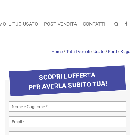
MO IL TUO USATO
POST VENDITA
CONTATTI
Home
/
Tutti I Veicoli
/
Usato
/
Ford
/
Kuga
SCOPRI L'OFFERTA
PER AVERLA SUBITO TUA!